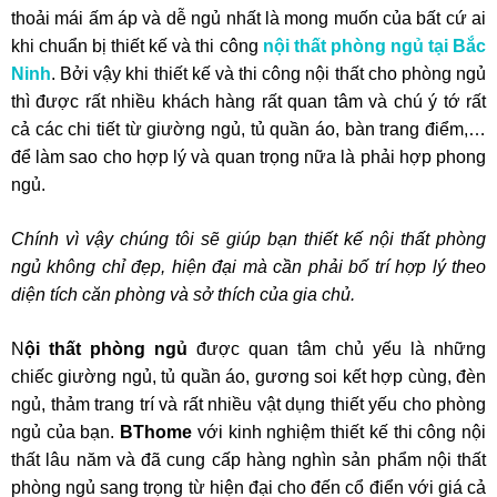
thoải mái ấm áp và dễ ngủ nhất là mong muốn của bất cứ ai
khi chuẩn bị thiết kế và thi công
nội thất phòng ngủ tại Bắc
Ninh
. Bởi vậy khi thiết kế và thi công nội thất cho phòng ngủ
thì được rất nhiều khách hàng rất quan tâm và chú ý tớ rất
cả các chi tiết từ giường ngủ, tủ quần áo, bàn trang điểm,…
để làm sao cho hợp lý và quan trọng nữa là phải hợp phong
ngủ.
Chính vì vậy chúng tôi sẽ giúp bạn thiết kế nội thất phòng
ngủ không chỉ đẹp, hiện đại mà cần phải bố trí hợp lý theo
diện tích căn phòng và sở thích của gia chủ.
N
ội thất phòng ngủ
được quan tâm chủ yếu là những
chiếc giường ngủ, tủ quần áo, gương soi kết hợp cùng, đèn
ngủ, thảm trang trí và rất nhiều vật dụng thiết yếu cho phòng
ngủ của bạn.
BThome
với kinh nghiệm thiết kế thi công nội
thất lâu năm và đã cung cấp hàng nghìn sản phẩm nội thất
phòng ngủ sang trọng từ hiện đại cho đến cổ điển với giá cả