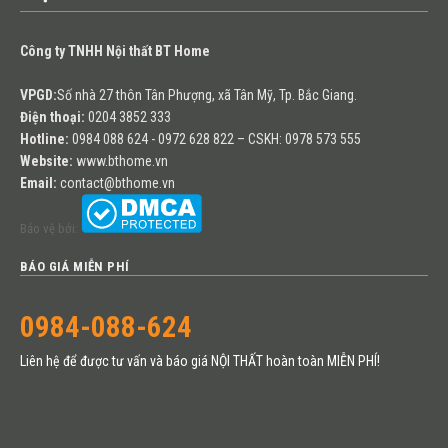
Công ty TNHH Nội thất BT Home
VPGD:
Số nhà 27 thôn Tân Phượng, xã Tân Mỹ, Tp. Bắc Giang.
Điện thoại:
0204 3852 333
Hotline:
0984 088 624 - 0972 628 822 – CSKH: 0978 573 555
Website:
www.bthome.vn
Email:
contact@bthome.vn
Bảo vệ bởi:
BÁO GIÁ MIỄN PHÍ
0984-088-624
Liên hệ để được tư vấn và báo giá NỘI THẤT hoàn toàn MIỄN PHÍ!