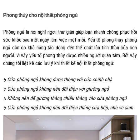
Phong thủy cho nội thất phòng ngủ
Phòng ngủ là nơi nghỉ ngơi, thư giãn giúp bạn nhanh chóng phục hồi
sức khỏe sau một ngày làm việc mệt mỏi. Yếu tố phong thủy phòng
ngủ còn có khả năng tác động đến thể chất lẫn tinh thần của con
người. vì vậy yếu tố phong thủy được nhiều người quan tâm. Bởi vậy
chúng tôi liệt kê các lưu ý khi thiết kế nội thất phòng ngủ:
– Cửa phòng ngủ không được thông với cửa chính nhà
– Cửa phòng ngủ không nên đối diện với giường ngủ
– Không nên để gương thẳng chiếu thẳng vào cửa phòng ngủ
– Cửa phòng ngủ không nên đối diện thẳng cửa bếp, nhà vệ sinh