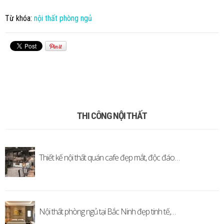
Từ khóa:
nội thất phòng ngủ
THI CÔNG NỘI THẤT
Thiết kế nội thất quán cafe đẹp mắt, độc đáo…
Nội thất phòng ngủ tại Bắc Ninh đẹp tinh tế,…