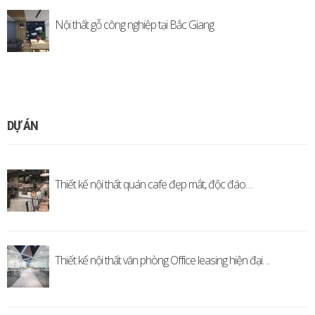
Nội thất gỗ công nghiệp tại Bắc Giang
DỰ ÁN
Thiết kế nội thất quán cafe đẹp mắt, độc đáo…
Thiết kế nội thất văn phòng Office leasing hiện đại…