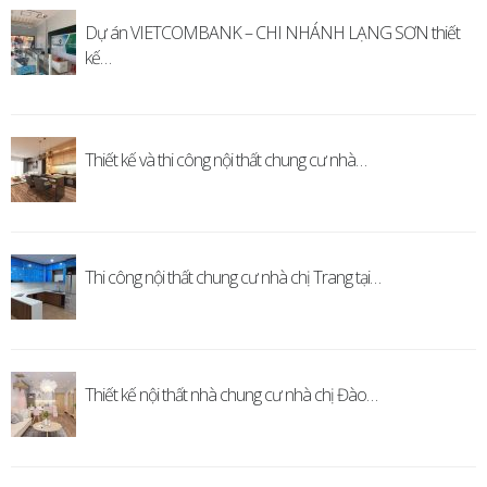
Dự án VIETCOMBANK – CHI NHÁNH LẠNG SƠN thiết
kế…
Thiết kế và thi công nội thất chung cư nhà…
Thi công nội thất chung cư nhà chị Trang tại…
Thiết kế nội thất nhà chung cư nhà chị Đào…