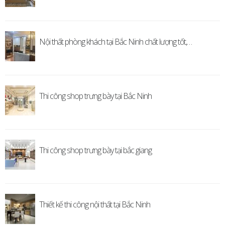
Nội thất phòng khách tại Bắc Ninh chất lượng tốt,…
Thi công shop trưng bày tại Bắc Ninh
Thi công shop trưng bày tại bắc giang
Thiết kế thi công nội thất tại Bắc Ninh