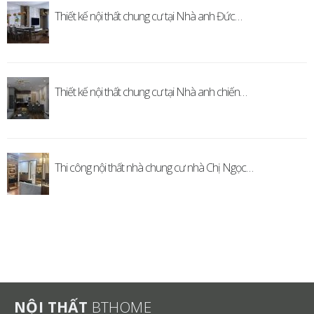
Thiết kế nội thất chung cư tại Nhà anh Đức…
Thiết kế nội thất chung cư tại Nhà anh chiến…
Thi công nội thất nhà chung cư nhà Chị Ngọc…
NỘI THẤT
BTHOME