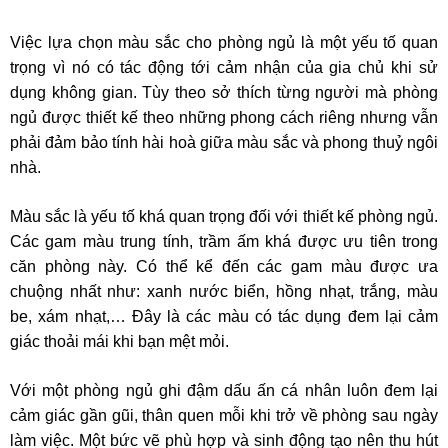
Việc lựa chọn màu sắc cho phòng ngủ là một yếu tố quan
trọng vì nó có tác động tới cảm nhận của gia chủ khi sử
dụng không gian. Tùy theo sở thích từng người mà phòng
ngủ được thiết kế theo những phong cách riêng nhưng vẫn
phải đảm bảo tính hài hoà giữa màu sắc và phong thuỷ ngôi
nhà.
Màu sắc là yếu tố khá quan trọng đối với thiết kế phòng ngủ.
Các gam màu trung tính, trầm ấm khá được ưu tiên trong
căn phòng này. Có thể kể đến các gam màu được ưa
chuộng nhất như: xanh nước biển, hồng nhạt, trắng, màu
be, xám nhạt,… Đây là các màu có tác dụng đem lại cảm
giác thoải mái khi bạn mệt mỏi.
Với một phòng ngủ ghi đậm dấu ấn cá nhân luôn đem lại
cảm giác gần gũi, thân quen mỗi khi trở về phòng sau ngày
làm việc. Một bức vẽ phù hợp và sinh động tạo nên thu hút