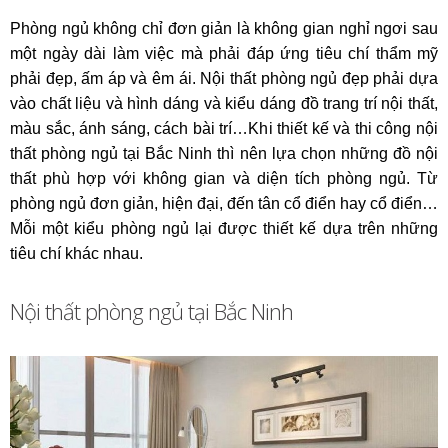
Phòng ngủ không chỉ đơn giản là không gian nghỉ ngơi sau
một ngày dài làm việc mà phải đáp ứng tiêu chí thẩm mỹ
phải đẹp, ấm áp và êm ái. Nội thất phòng ngủ đẹp phải dựa
vào chất liệu và hình dáng và kiểu dáng đồ trang trí nội thất,
màu sắc, ánh sáng, cách bài trí…Khi thiết kế và thi công nội
thất phòng ngủ tại Bắc Ninh thì nên lựa chọn những đồ nội
thất phù hợp với không gian và diện tích phòng ngủ. Từ
phòng ngủ đơn giản, hiện đại, đến tân cổ điển hay cổ điển…
Mỗi một kiểu phòng ngủ lại được thiết kế dựa trên những
tiêu chí khác nhau.
Nội thất phòng ngủ tại Bắc Ninh