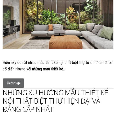
Hiện nay có rất nhiều mẫu thiết kế nội thất biệt thự từ cổ điển tới tân
cổ điển nhưng với những mẫu thiết kế…
Xem tiếp
NHỮNG XU HƯỚNG MẪU THIẾT KẾ
NỘI THẤT BIỆT THỰ HIỆN ĐẠI VÀ
ĐẲNG CẤP NHẤT