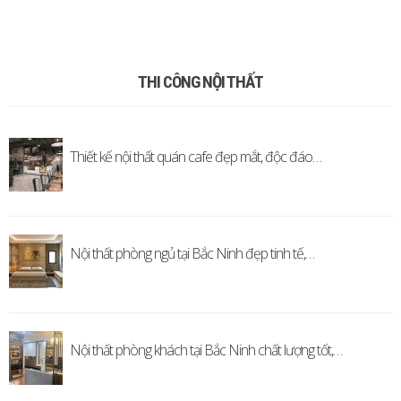
THI CÔNG NỘI THẤT
Thiết kế nội thất quán cafe đẹp mắt, độc đáo…
Nội thất phòng ngủ tại Bắc Ninh đẹp tinh tế,…
Nội thất phòng khách tại Bắc Ninh chất lượng tốt,…