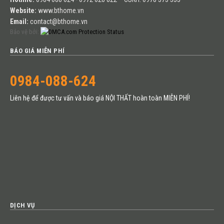
Website:
www.bthome.vn
Email:
contact@bthome.vn
Bảo vệ bởi:
BÁO GIÁ MIỄN PHÍ
0984-088-624
Liên hệ để được tư vấn và báo giá NỘI THẤT hoàn toàn MIỄN PHÍ!
DỊCH VỤ